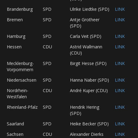
Brandenburg
SPD
Ulrike Liedtke (SPD)
LINK
Bremen
SPD
Antje Grotheer
LINK
(SPD)
Hamburg
SPD
Carla Veit (SPD)
LINK
Hessen
CDU
Astrid Wallmann
LINK
(CDU)
Mecklenburg-
SPD
Birgit Hesse (SPD)
LINK
Vorpommern
Niedersachsen
SPD
Hanna Naber (SPD)
LINK
Nordrhein-
CDU
André Kuper (CDU)
LINK
Westfalen
Rheinland-Pfalz
SPD
Hendrik Hering
LINK
(SPD)
Saarland
SPD
Heike Becker (SPD)
LINK
Sachsen
CDU
Alexander Dierks
LINK