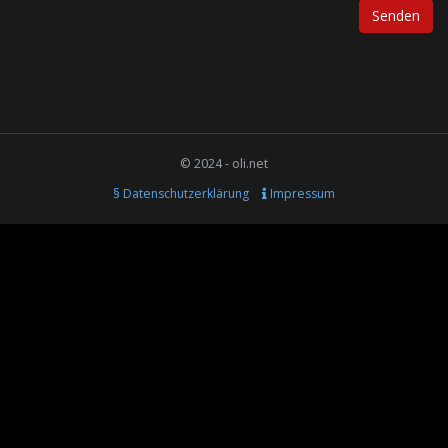
© 2024 - oli.net
§ Datenschutzerklärung
Impressum