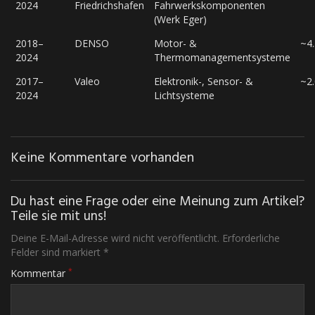
2024
Friedrichshafen
Fahrwerkskomponenten
(Werk Eger)
2018–
DENSO
Motor- &
~4
2024
Thermomanagementsysteme
2017–
Valeo
Elektronik-, Sensor- &
~2
2024
Lichtsysteme
Keine Kommentare vorhanden
Du hast eine Frage oder eine Meinung zum Artikel?
Teile sie mit uns!
Deine E-Mail-Adresse wird nicht veröffentlicht. Erforderliche
Felder sind markiert *
*
Kommentar