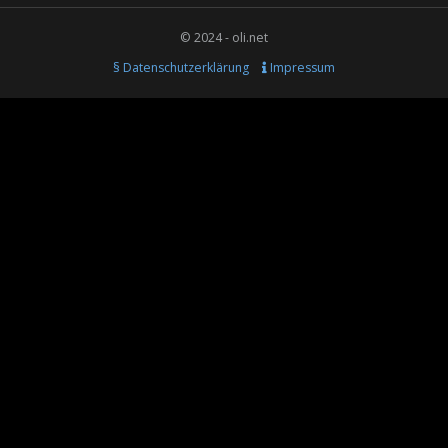
© 2024 - oli.net
§ Datenschutzerklärung
Impressum