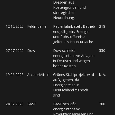
Dresden aus
Kostengründen und
strategischer
Neuordnung.
12.12.2025
Feldmuehle
Papierfabrik stellt Betrieb
218
endgültig ein, Energie-
und Rohstoffpreise
gelten als Hauptursache.
07.07.2025
Dow
Dow schließt
550
energieintensive Anlagen
in Deutschland wegen
hoher Kosten.
19.06.2025
ArcelorMittal
Grünes Stahlprojekt wird
k. A.
aufgegeben, da
Energiepreise in
Deutschland zu hoch
sind.
24.02.2023
BASF
BASF schließt
700
energieintensive
Produktionsanlagen und