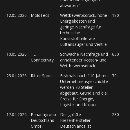
abwarten."
12.05.2026
MoldTecs
Wettbewerbsdruck, hohe
180
Energiekosten und
geringe Nachfrage für
technische
Kunststoffteile wie
Luftansauger und Ventile
10.05.2026
TE
Schwache Nachfrage und
630
Connectivity
anhaltender Kosten- und
Wettbewerbsdruck
23.04.2026
Ritter Sport
Erstmals nach 110 Jahren
70
Unternehmensgeschichte
werden 70 Stellen
abgebaut, Grund sind die
Preise für Energie,
Logistik und Kakao
17.04.2026
Panariagroup
Der größte
230
Deutschland
Fliesenhersteller
GmbH
Deutschlands ist