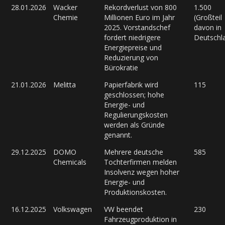
28.01.2026
Wacker
Rekordverlust von 800
1.500
Chemie
Millionen Euro im Jahr
(Großteil
2025. Vorstandschef
davon in
fordert niedrigere
Deutschl
Energiepreise und
Reduzierung von
Bürokratie
21.01.2026
Melitta
Papierfabrik wird
115
geschlossen; hohe
Energie- und
Regulierungskosten
werden als Gründe
genannt.
29.12.2025
DOMO
Mehrere deutsche
585
Chemicals
Tochterfirmen melden
Insolvenz wegen hoher
Energie- und
Produktionskosten.
16.12.2025
Volkswagen
VW beendet
230
Fahrzeugproduktion in