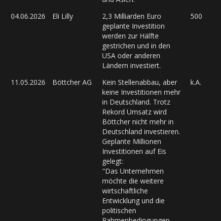
04.06.2026
Eli Lilly
2,3 Milliarden Euro
500
geplante Investition
werden zur Hälfte
gestrichen und in den
USA oder anderen
Ländern investiert.
11.05.2026
Böttcher AG
Kein Stellenabbau, aber
k.A.
keine Investitionen mehr
in Deutschland. Trotz
Rekord Umsatz wird
Böttcher nicht mehr in
Deutschland investieren.
Geplante Millionen
Investitionen auf Eis
gelegt:
"Das Unternehmen
möchte die weitere
wirtschaftliche
Entwicklung und die
politischen
Rahmenbedingungen