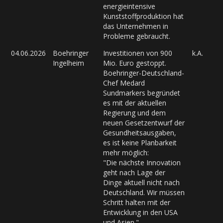
energieintensive
Kunststoffproduktion hat
das Unternehmen in
Probleme gebraucht.
04.06.2026
Boehringer
Investitionen von 900
k.A.
Ingelheim
Mio. Euro gestoppt.
Boehringer-Deutschland-
Chef Medard
Sundmarkers begründet
es mit der aktuellen
Regierung und dem
neuen Gesetzentwurf der
Gesundheitsausgaben,
es ist keine Planbarkeit
mehr möglich:
"Die nächste Innovation
geht nach Lage der
Dinge aktuell nicht nach
Deutschland. Wir müssen
Schritt halten mit der
Entwicklung in den USA
und Asien."