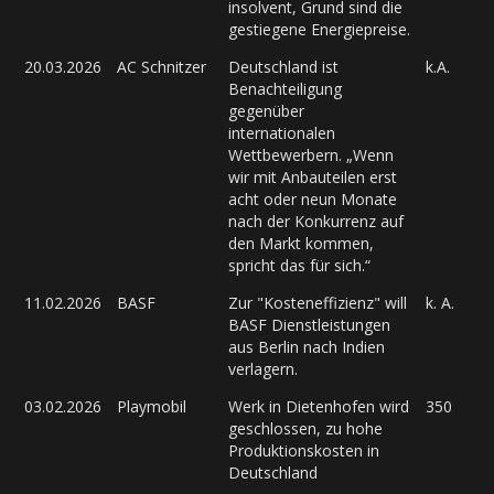
insolvent, Grund sind die
gestiegene Energiepreise.
20.03.2026
AC Schnitzer
Deutschland ist
k.A.
Benachteiligung
gegenüber
internationalen
Wettbewerbern. „Wenn
wir mit Anbauteilen erst
acht oder neun Monate
nach der Konkurrenz auf
den Markt kommen,
spricht das für sich.“
11.02.2026
BASF
Zur "Kosteneffizienz" will
k. A.
BASF Dienstleistungen
aus Berlin nach Indien
verlagern.
03.02.2026
Playmobil
Werk in Dietenhofen wird
350
geschlossen, zu hohe
Produktionskosten in
Deutschland