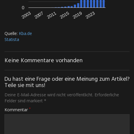
0
2011
2023
2003
2015
2007
2019
Quelle:
Kba.de
Statista
Keine Kommentare vorhanden
Du hast eine Frage oder eine Meinung zum Artikel?
Teile sie mit uns!
Deine E-Mail-Adresse wird nicht veröffentlicht. Erforderliche
Felder sind markiert *
*
Kommentar