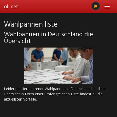
Skip
oli.net
Toggl
to
navig
main
content
Wahlpannen liste
Wahlpannen in Deutschland die
Übersicht
Leider passieren immer Wahlpannen in Deutschland, in dieser
Übersicht in Form einer umfangreichen Liste findest du die
aktuellsten Vorfälle.