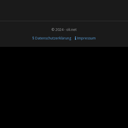
© 2024 - oli.net
§ Datenschutzerklärung
Impressum