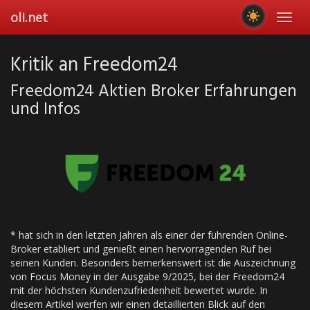
Skip
oli.net
Toggl
to
navig
main
content
Kritik an Freedom24
Freedom24 Aktien Broker Erfahrungen
und Infos
* hat sich in den letzten Jahren als einer der führenden Online-
Broker etabliert und genießt einen hervorragenden Ruf bei
seinen Kunden. Besonders bemerkenswert ist die Auszeichnung
von Focus Money in der Ausgabe 9/2025, bei der Freedom24
mit der höchsten Kundenzufriedenheit bewertet wurde. In
diesem Artikel werfen wir einen detaillierten Blick auf den