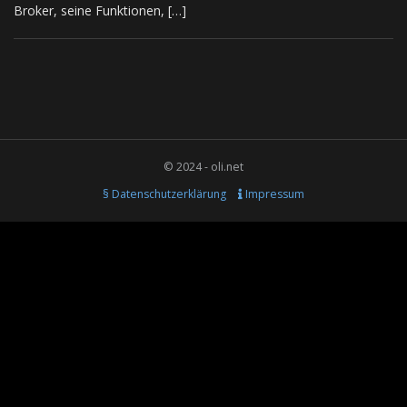
Broker, seine Funktionen, […]
© 2024 - oli.net
§ Datenschutzerklärung
Impressum