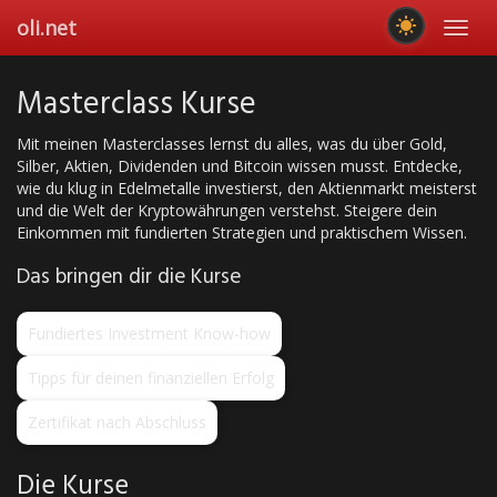
Skip
oli.net
Toggl
to
navig
main
content
Masterclass Kurse
Mit meinen Masterclasses lernst du alles, was du über Gold,
Silber, Aktien, Dividenden und Bitcoin wissen musst. Entdecke,
wie du klug in Edelmetalle investierst, den Aktienmarkt meisterst
und die Welt der Kryptowährungen verstehst. Steigere dein
Einkommen mit fundierten Strategien und praktischem Wissen.
Das bringen dir die Kurse
Fundiertes Investment Know-how
Tipps für deinen finanziellen Erfolg
Zertifikat nach Abschluss
Die Kurse