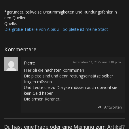
*gerundet, teilweise Unstimmigkeiten und Rundungsfehler in
den Quellen
Quelle:
Die große Tabelle von A bis Z : So pleite ist meine Stadt
Kommentare
Pierre
Dezember 11, 2025 um 3:18 p.m.
Hier oli die nächsten kommunen
Die pleite sind und denn rettungseinsätze selber
tragen müssen
Und Leute die zu Dialyse müssen auch obwohl sie
kein Geld haben
Die armen Rentner…
Antworten
Du hast eine Frage oder eine Meinung zum Artikel?