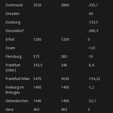
Dortmund
3520
3860
-335,1
Dresden
-60
Duisburg
-133,5
Düsseldorf
-389,3
Erfurt
1200
1200
0
Essen
-123
Flensburg
573
583
-10
Frankfurt
333,5
340
-6,4
(Oder)
Frankfurt/Main
5470
5630
-154,22
Freiburg im
1400
1400
-1,2
Breisgau
Gelsenkirchen
1440
1490
-52,1
Gera
403
403
0