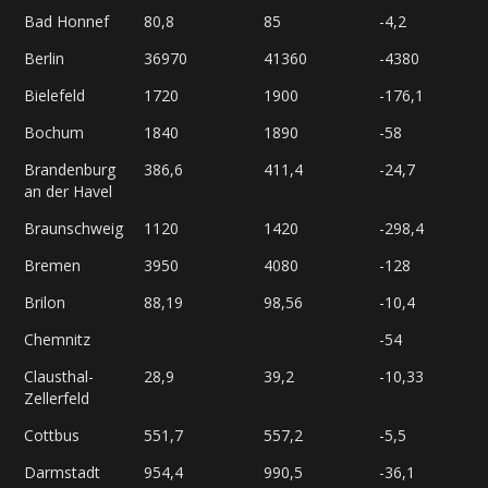
Bad Honnef
80,8
85
-4,2
Berlin
36970
41360
-4380
Bielefeld
1720
1900
-176,1
Bochum
1840
1890
-58
Brandenburg
386,6
411,4
-24,7
an der Havel
Braunschweig
1120
1420
-298,4
Bremen
3950
4080
-128
Brilon
88,19
98,56
-10,4
Chemnitz
-54
Clausthal-
28,9
39,2
-10,33
Zellerfeld
Cottbus
551,7
557,2
-5,5
Darmstadt
954,4
990,5
-36,1