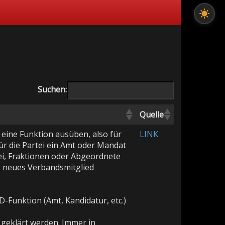
Suchen:
Quelle
D eine Funktion ausüben, also für
LINK
ür die Partei ein Amt oder Mandat
ei, Fraktionen oder Abgeordnete
ls neues Verbandsmitglied
fD-Funktion (Amt, Kandidatur, etc.)
geklärt werden. Immer in