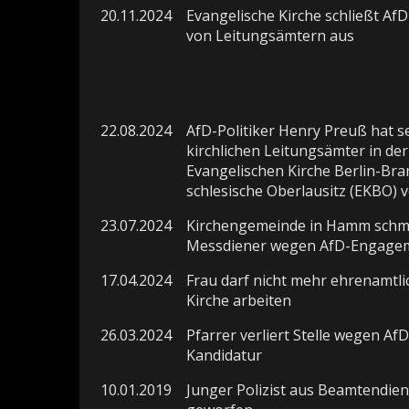
20.11.2024
Evangelische Kirche schließt AfD
von Leitungsämtern aus
22.08.2024
AfD-Politiker Henry Preuß hat s
kirchlichen Leitungsämter in der
Evangelischen Kirche Berlin-Br
schlesische Oberlausitz (EKBO) 
23.07.2024
Kirchengemeinde in Hamm schm
Messdiener wegen AfD-Engage
17.04.2024
Frau darf nicht mehr ehrenamtli
Kirche arbeiten
26.03.2024
Pfarrer verliert Stelle wegen AfD
Kandidatur
10.01.2019
Junger Polizist aus Beamtendien