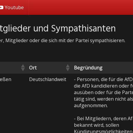
Youtube
itglieder und Sympathisanten
 Mitglieder oder die sich mit der Partei sympathisieren.
Ort
Begründung
ießen
Deutschlandweit
- Personen, die für die Af
die AfD kandidieren oder f
ausüben oder für die Part
tätig sind, werden nicht a
aufgenommen.
- Bei Mitgliedern, deren A
bekannt wird, sollen
Kündigungsmöglichkeiten 