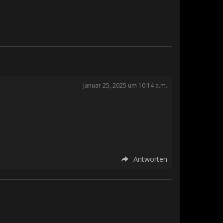
Januar 25, 2025 um 10:14 a.m.
Antworten