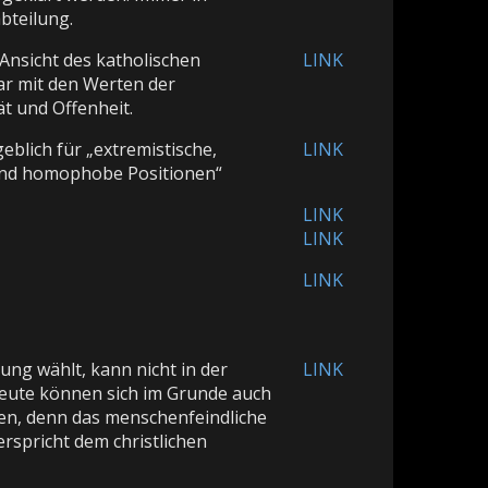
bteilung.
 Ansicht des katholischen
LINK
ar mit den Werten der
t und Offenheit.
eblich für „extremistische,
LINK
und homophobe Positionen“
LINK
LINK
LINK
ng wählt, kann nicht in der
LINK
Leute können sich im Grunde auch
len, denn das menschenfeindliche
rspricht dem christlichen