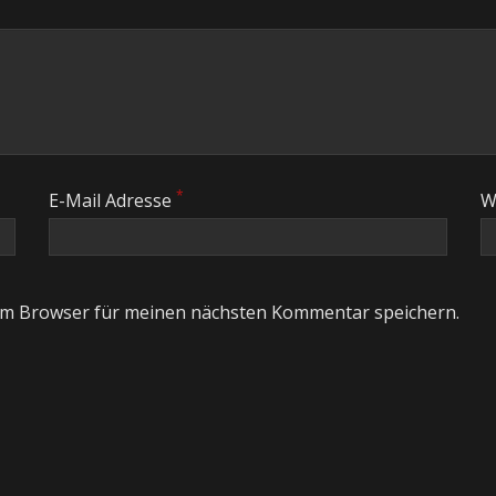
*
E-Mail Adresse
W
em Browser für meinen nächsten Kommentar speichern.