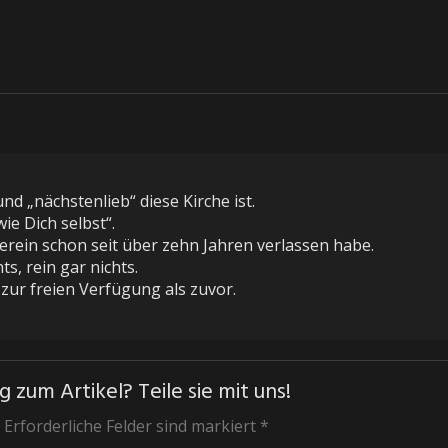
nd „nächstenlieb“ diese Kirche ist.
e Dich selbst“.
Verein schon seit über zehn Jahren verlassen habe.
ts, rein gar nichts.
 zur freien Verfügung als zuvor.
 zum Artikel? Teile sie mit uns!
 Erforderliche Felder sind markiert *