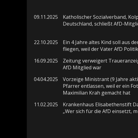
09.11.2025
Katholischer Sozialverband, Kol
Deutschland, schließt AfD-Mitgl
22.10.2025
Ein 4 Jahre altes Kind soll aus de
fliegen, weil der Vater AfD Politik
16.09.2025
Zeitung verweigert Traueranzeig
AfD Mitglied war
04.04.2025
Vorzeige Ministrant (9 Jahre akt
Pfarrer entlassen, weil er ein Fot
Maximilian Krah gemacht hat
11.02.2025
Krankenhaus Elisabethenstift D
„Wer sich für die AfD einsetzt, 