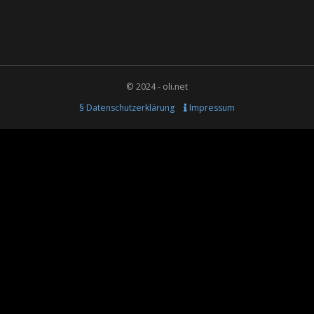
© 2024 - oli.net
§ Datenschutzerklärung
Impressum