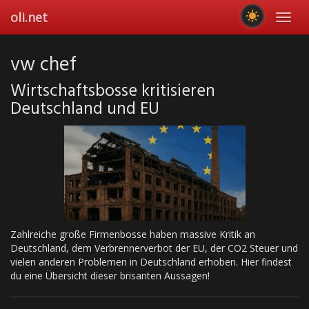
Skip
oli.net
Toggl
to
navig
main
content
vw chef
Wirtschaftsbosse kritisieren
Deutschland und EU
Zahlreiche große Firmenbosse haben massive Kritik an
Deutschland, dem Verbrennerverbot der EU, der CO2 Steuer und
vielen anderen Problemen in Deutschland erhoben. Hier findest
du eine Übersicht dieser brisanten Aussagen!