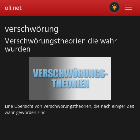
Skip
oli.net
Toggl
to
navig
main
content
verschwörung
Verschwörungstheorien die wahr
wurden
Eine Übersicht von Verschwörungstheorien, die nach einiger Zeit
wahr geworden sind.