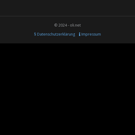
© 2024 - oli.net
§ Datenschutzerklärung
Impressum