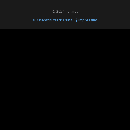
© 2024 - oli.net
§ Datenschutzerklärung
Impressum