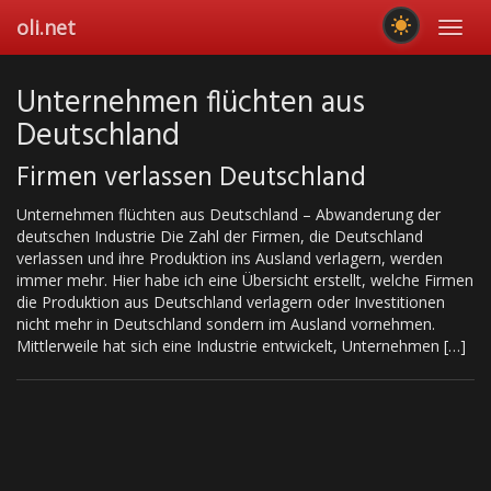
Skip
oli.net
Toggl
to
navig
main
content
Unternehmen flüchten aus
Deutschland
Firmen verlassen Deutschland
Unternehmen flüchten aus Deutschland – Abwanderung der
deutschen Industrie Die Zahl der Firmen, die Deutschland
verlassen und ihre Produktion ins Ausland verlagern, werden
immer mehr. Hier habe ich eine Übersicht erstellt, welche Firmen
die Produktion aus Deutschland verlagern oder Investitionen
nicht mehr in Deutschland sondern im Ausland vornehmen.
Mittlerweile hat sich eine Industrie entwickelt, Unternehmen […]