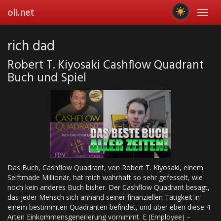
Skip
oli.net
Toggl
to
navig
main
content
rich dad
Robert T. Kiyosaki Cashflow Quadrant
Buch und Spiel
Das Buch, Cashflow Quadrant, von Robert T. Kiyosaki, einem
Selftmade Millionär, hat mich wahrhaft so sehr gefesselt, wie
noch kein anderes Buch bisher. Der Cashflow Quadrant besagt,
das jeder Mensch sich anhand seiner finanziellen Tätigkeit in
einem bestimmten Quadranten befindet, und über eben diese 4
Arten Einkommensgenerierung vornimmt. E (Employee) –