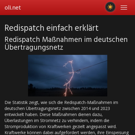
Skip
oli.net
Toggl
to
navig
main
content
Redispatch einfach erklärt
Redispatch Maßnahmen im deutschen
Übertragungsnetz
Die Statistik zeigt, wie sich die Redispatch-Maßnahmen im
deutschen Übertragungsnetz zwischen 2014 und 2023
entwickelt haben. Diese Maßnahmen dienen dazu,
Überlastungen im Stromnetz zu verhindern, indem die
Stromproduktion von Kraftwerken gezielt angepasst wird.
Kraftwerke können dabei aufgefordert werden, ihre Einspeisung