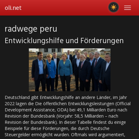
Skip
oli.net
Toggl
to
navig
main
content
radwege peru
Entwicklungshilfe und Förderungen
Deutschland gibt Entwicklungshilfe an andere Länder, im Jahr
2022 lagen die Die öffentlichen Entwicklungsleistungen (Official
Development Assistance, ODA) bei 49,1 Milliarden Euro nach
Revision der Bundesbank (Vorjahr: 58,5 Milliarden – nach
Revision der Bundesbank). In dieser Tabelle findest du einige
Beispiele für diese Förderungen, die durch Deutsche
Steuergelder ermöglicht wurden. Oftmals wird argumentiert,