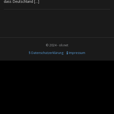
dass Deutschland […]
© 2024 - oli.net
§ Datenschutzerklärung
Impressum