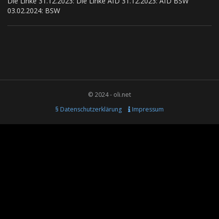
Die Linke 31.12.2023: Die Linke AfD 31.12.2023: AfD BSW
03.02.2024: BSW
© 2024 - oli.net
§ Datenschutzerklärung
Impressum