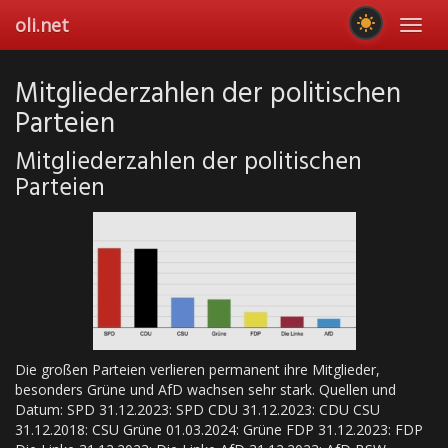
Skip
oli.net
Toggl
to
navig
main
content
Mitgliederzahlen der politischen
Parteien
Mitgliederzahlen der politischen
Parteien
Die großen Parteien verlieren permanent ihre Mitglieder,
besonders Grüne und AfD wachsen sehr stark. Quellen und
Datum: SPD 31.12.2023: SPD CDU 31.12.2023: CDU CSU
31.12.2018: CSU Grüne 01.03.2024: Grüne FDP 31.12.2023: FDP