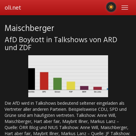
Skip
oli.net
Toggl
to
navig
main
content
Maischberger
AfD Boykott in Talkshows von ARD
und ZDF
Die AfD wird in Talkshows bedeutend seltener eingeladen als
Vertreter aller anderen Parteien. Beispielsweise CDU, SPD und
Grüne sind am häufigsten vertreten. Talkshow: Anne Will,
Maischberger, Hart aber fair, Maybrit Illner, Markus Lanz –
Quelle: ÖRR Blog und NIUS Talkshow: Anne Will, Maischberger,
Hart aber fair, Maybrit Illner, Markus Lanz – Quelle: JF Talkshow: