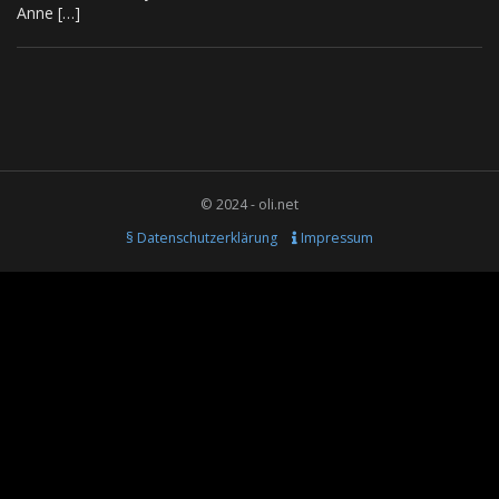
Anne […]
© 2024 - oli.net
§ Datenschutzerklärung
Impressum