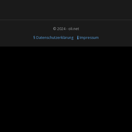
© 2024 - oli.net
§ Datenschutzerklärung
Impressum