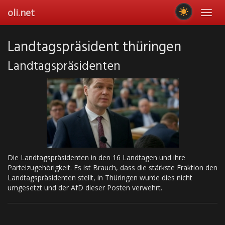
Skip
oli.net
Toggl
to
navig
main
content
Landtagspräsident thüringen
Landtagspräsidenten
Die Landtagspräsidenten in den 16 Landtagen und ihre
Parteizugehörigkeit. Es ist Brauch, dass die stärkste Fraktion den
Landtagspräsidenten stellt, in Thüringen wurde dies nicht
umgesetzt und der AfD dieser Posten verwehrt.