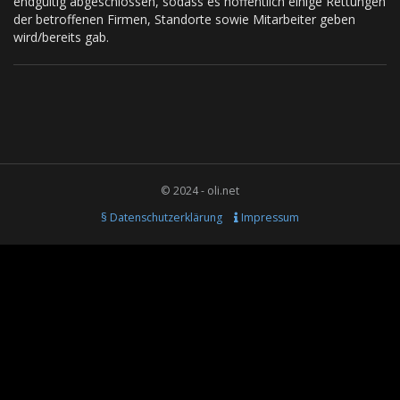
endgültig abgeschlossen, sodass es hoffentlich einige Rettungen
der betroffenen Firmen, Standorte sowie Mitarbeiter geben
wird/bereits gab.
© 2024 - oli.net
§ Datenschutzerklärung
Impressum