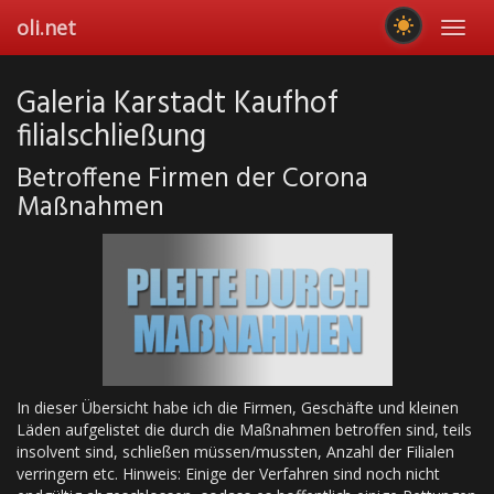
Skip
oli.net
Toggl
to
navig
main
content
Galeria Karstadt Kaufhof
filialschließung
Betroffene Firmen der Corona
Maßnahmen
In dieser Übersicht habe ich die Firmen, Geschäfte und kleinen
Läden aufgelistet die durch die Maßnahmen betroffen sind, teils
insolvent sind, schließen müssen/mussten, Anzahl der Filialen
verringern etc. Hinweis: Einige der Verfahren sind noch nicht