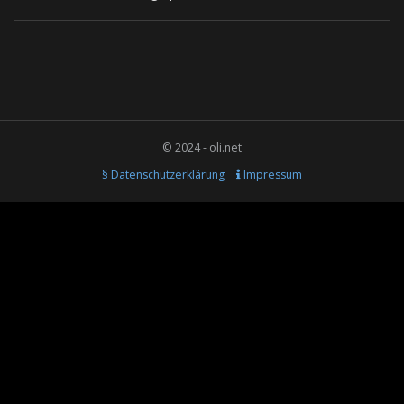
© 2024 - oli.net
§ Datenschutzerklärung
Impressum