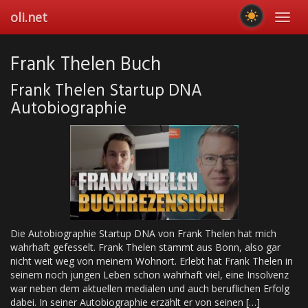
Skip
oli.net
Toggl
to
navig
main
content
Frank Thelen Buch
Frank Thelen Startup DNA
Autobiographie
Die Autobiographie Startup DNA von Frank Thelen hat mich
wahrhaft gefesselt. Frank Thelen stammt aus Bonn, also gar
nicht weit weg von meinem Wohnort. Erlebt hat Frank Thelen in
seinem noch jungen Leben schon wahrhaft viel, eine Insolvenz
war neben dem aktuellen medialen und auch beruflichen Erfolg
dabei. In seiner Autobiographie erzählt er von seinen […]