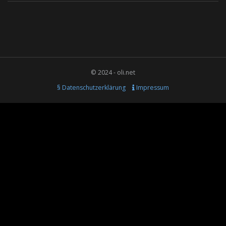
© 2024 - oli.net
§ Datenschutzerklärung
Impressum