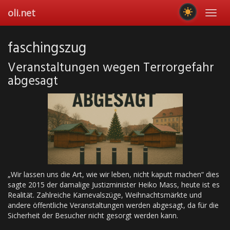
Skip
oli.net
Toggl
to
navig
main
content
faschingszug
Veranstaltungen wegen Terrorgefahr
abgesagt
„Wir lassen uns die Art, wie wir leben, nicht kaputt machen“ dies
sagte 2015 der damalige Justizminister Heiko Mass, heute ist es
Realität. Zahlreiche Karnevalszüge, Weihnachtsmärkte und
andere öffentliche Veranstaltungen werden abgesagt, da für die
Sicherheit der Besucher nicht gesorgt werden kann.