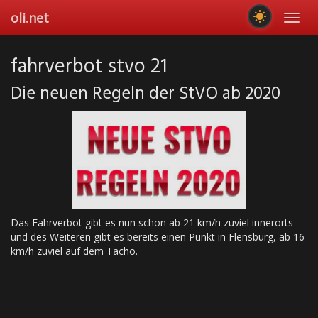
Skip
oli.net
Toggl
to
navig
main
content
fahrverbot stvo 21
Die neuen Regeln der StVO ab 2020
Das Fahrverbot gibt es nun schon ab 21 km/h zuviel innerorts
und des Weiteren gibt es bereits einen Punkt in Flensburg, ab 16
km/h zuviel auf dem Tacho.