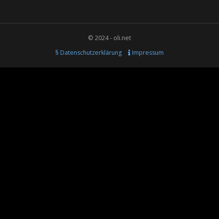
© 2024 - oli.net
§ Datenschutzerklärung
Impressum