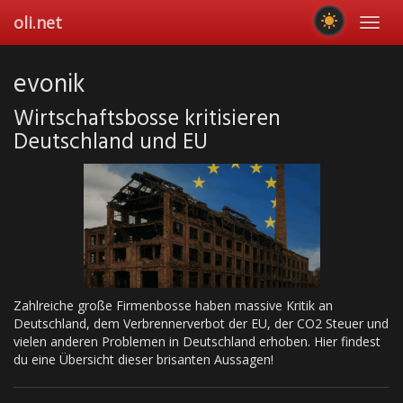
Skip
oli.net
Toggl
to
navig
main
content
evonik
Wirtschaftsbosse kritisieren
Deutschland und EU
Zahlreiche große Firmenbosse haben massive Kritik an
Deutschland, dem Verbrennerverbot der EU, der CO2 Steuer und
vielen anderen Problemen in Deutschland erhoben. Hier findest
du eine Übersicht dieser brisanten Aussagen!