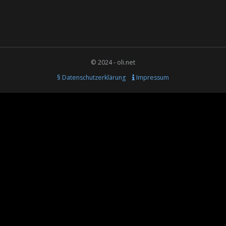
© 2024 - oli.net
§ Datenschutzerklärung
Impressum