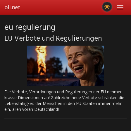
Skip
oli.net
Toggl
to
navig
main
content
eu regulierung
EU Verbote und Regulierungen
Die Verbote, Verordnungen und Regulierungen der EU nehmen
krasse Dimensionen an! Zahlreiche neue Verbote schränken die
Lebensfähigkeit der Menschen in den EU Staaten immer mehr
ein, allen voran Deutschland!