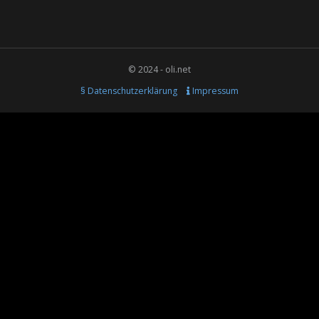
© 2024 - oli.net
§ Datenschutzerklärung
Impressum