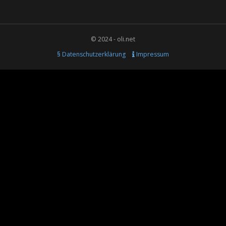
© 2024 - oli.net
§ Datenschutzerklärung
Impressum