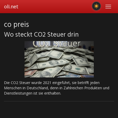
Skip
oli.net
Toggl
to
navig
main
content
co preis
Wo steckt CO2 Steuer drin
Die CO2 Steuer wurde 2021 eingeführt, sie betrifft jeden
Menschen in Deutschland, denn in Zahlreichen Produkten und
Dienstleistungen ist sie enthalten.