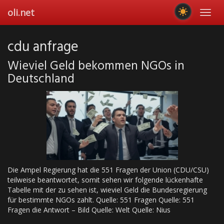
Skip
oli.net
Toggl
to
navig
main
content
cdu anfrage
Wieviel Geld bekommen NGOs in
Deutschland
Die Ampel Regierung hat die 551 Fragen der Union (CDU/CSU)
teilweise beantwortet, somit sehen wir folgende lückenhafte
Tabelle mit der zu sehen ist, wieviel Geld die Bundesregierung
für bestimmte NGOs zahlt. Quelle: 551 Fragen Quelle: 551
Fragen die Antwort – Bild Quelle: Welt Quelle: Nius