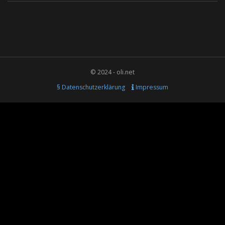
© 2024 - oli.net
§ Datenschutzerklärung
Impressum