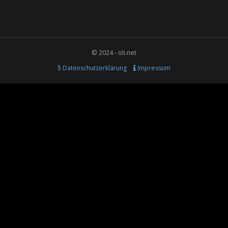
© 2024 - oli.net
§ Datenschutzerklärung
Impressum