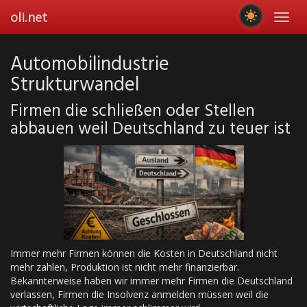
Skip
oli.net
Toggl
to
navig
main
content
Automobilindustrie
Strukturwandel
Firmen die schließen oder Stellen
abbauen weil Deutschland zu teuer ist
Immer mehr Firmen können die Kosten in Deutschland nicht
mehr zahlen, Produktion ist nicht mehr finanzierbar.
Bekannterweise haben wir immer mehr Firmen die Deutschland
verlassen, Firmen die Insolvenz anmelden müssen weil die