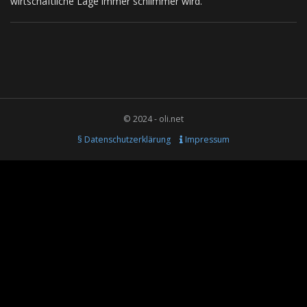
wirtschaftliche Lage immer schlimmer wird.
© 2024 - oli.net
§ Datenschutzerklärung
Impressum