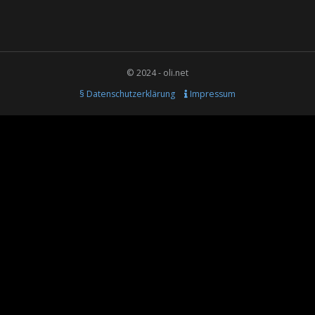
© 2024 - oli.net
§ Datenschutzerklärung
Impressum