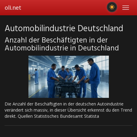
Skip
oli.net
Toggl
to
navig
main
content
Automobilindustrie Deutschland
Anzahl der Beschäftigten in der
Automobilindustrie in Deutschland
Die Anzahl der Beschäftigten in der deutschen Autoindustrie
verändert sich massiv, in dieser Übersicht erkennst du den Trend
direkt. Quellen Statistisches Bundesamt Statista