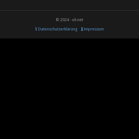
© 2024 - oli.net
§ Datenschutzerklärung
Impressum