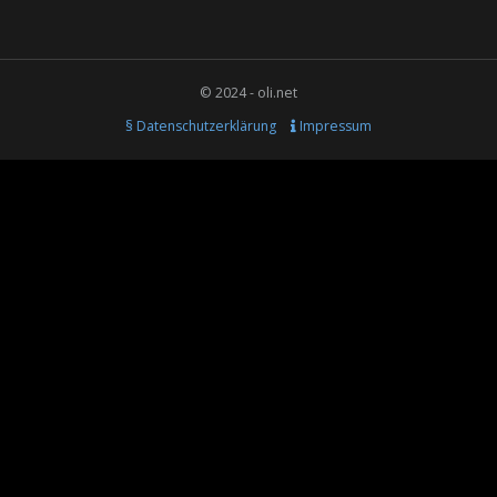
© 2024 - oli.net
§ Datenschutzerklärung
Impressum